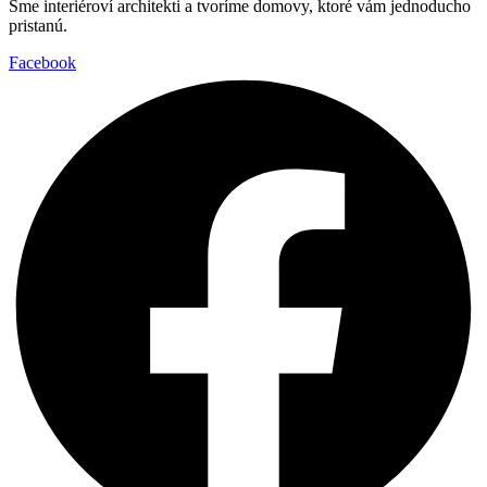
Sme interiéroví architekti a tvoríme domovy, ktoré vám jednoducho
pristanú.
Facebook