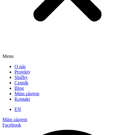
Menu
O nás
Projekty
Služby
Cenník
Blog
Mám záujem
Kontakt
EN
Mám záujem
Facebook