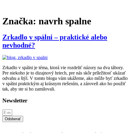
Značka:
navrh spalne
Zrkadlo v spálni – praktické alebo
nevhodné?
Zrkadlo v spálni je téma, ktorá vie rozdeliť názory na dva tábory.
Pre niekoho je to dizajnový hriech, pre nás skôr príležitosť ukázať
odvahu a štýl. V tomto blogu vám ukážeme, ako môže byť zrkadlo
v spálni praktickým aj krásnym riešením, a zároveň ako ho použiť
tak, aby ste si ho zamilovali.
Newsletter
Odoberať