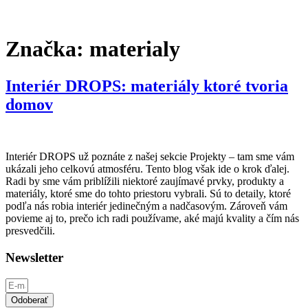
Značka:
materialy
Interiér DROPS: materiály ktoré tvoria
domov
Interiér DROPS už poznáte z našej sekcie Projekty – tam sme vám
ukázali jeho celkovú atmosféru. Tento blog však ide o krok ďalej.
Radi by sme vám priblížili niektoré zaujímavé prvky, produkty a
materiály, ktoré sme do tohto priestoru vybrali. Sú to detaily, ktoré
podľa nás robia interiér jedinečným a nadčasovým. Zároveň vám
povieme aj to, prečo ich radi používame, aké majú kvality a čím nás
presvedčili.
Newsletter
Odoberať