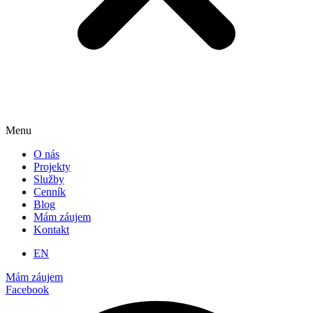
Menu
O nás
Projekty
Služby
Cenník
Blog
Mám záujem
Kontakt
EN
Mám záujem
Facebook