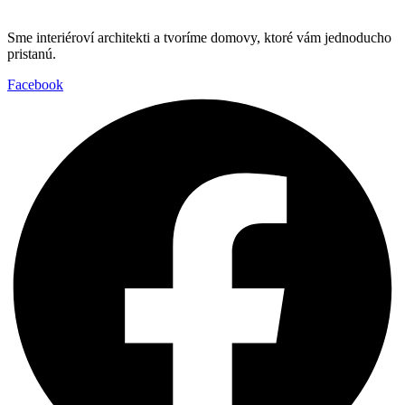
Sme interiéroví architekti a tvoríme domovy, ktoré vám jednoducho
pristanú.
Facebook